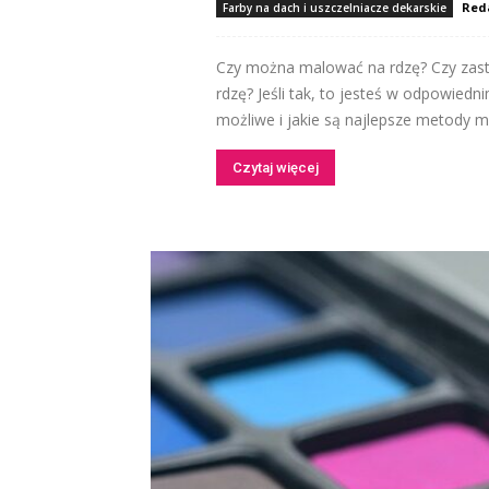
Red
Farby na dach i uszczelniacze dekarskie
Czy można malować na rdzę? Czy zast
rdzę? Jeśli tak, to jesteś w odpowiedn
możliwe i jakie są najlepsze metody ma
Czytaj więcej