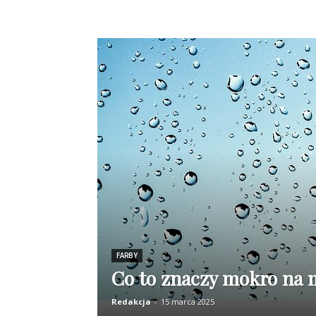
FARBY
Co to znaczy mokro na 
Redakcja
-
15 marca 2025