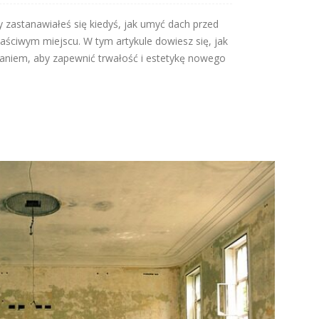
zastanawiałeś się kiedyś, jak umyć dach przed
łaściwym miejscu. W tym artykule dowiesz się, jak
aniem, aby zapewnić trwałość i estetykę nowego