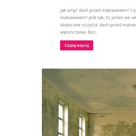
Jak umyć dach przed malowaniem? Czy 
malowaniem? Jeśli tak, to jesteś we w
skutecznie oczyścić dach przed malow
wykończenia. Bez...
Czytaj więcej