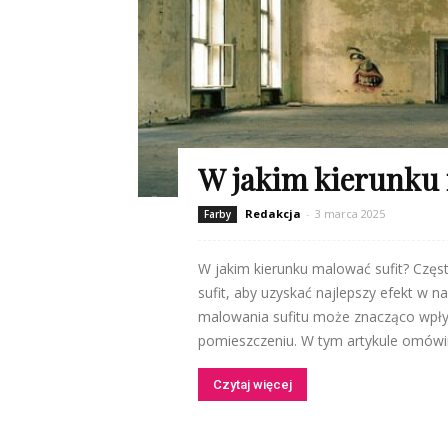
W jakim kierunku 
Redakcja
-
3 marca 2025
Farby
W jakim kierunku malować sufit? Czę
sufit, aby uzyskać najlepszy efekt w
malowania sufitu może znacząco wpłyn
pomieszczeniu. W tym artykule omówim
Czytaj więcej