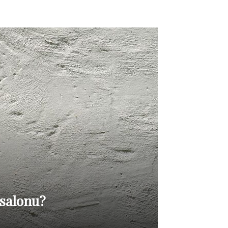
 salonu?