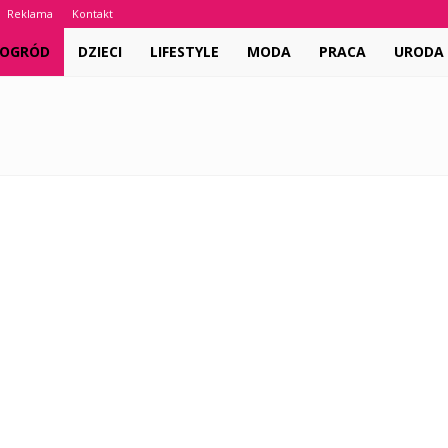
Reklama
Kontakt
 OGRÓD
DZIECI
LIFESTYLE
MODA
PRACA
URODA