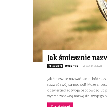
Jak śmiesznie na
Redakcja
-
12 stycznia 2025
Mitsubishi
Jak śmiesznie nazwać samochód? Czy k
nazwać swój samochód? Może chcesz 
odzwierciedlać twoją osobowość lub p
wybrać zabawną nazwę dla swojego poj
Czytaj więcej