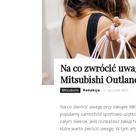
Na co zwrócić uwa
Mitsubishi Outlan
Redakcja
-
2 stycznia 2025
Mitsubishi
Na co zwrócić uwagę przy zakupie Mits
popularny samochód sportowo-użytkow
całym świecie. Jeśli rozważasz zakup t
które warto zwrócić uwagę. W tym artyk