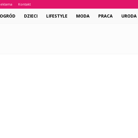
Reklama
Kontakt
 OGRÓD
DZIECI
LIFESTYLE
MODA
PRACA
URODA