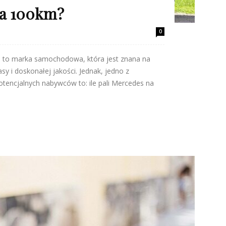
 na 100km?
0
s to marka samochodowa, która jest znana na
sy i doskonałej jakości. Jednak, jedno z
otencjalnych nabywców to: ile pali Mercedes na