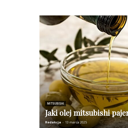
MITSUBISHI
Jaki olej mitsubishi paje
Redakcja
-
13 marca 2025