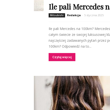
Ile pali Mercedes
Redakcja
-
5 stycznia 2025
Mitsubishi
Ile pali Mercedes na 100km? Mercede
całym świecie ze swojej luksusowej kla
najczęściej zadawanych pytań przez p
100km? Odpowiedź na to...
Czytaj więcej