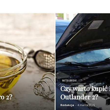
MITSUBISHI
Czy warto kupić 
ro 2?
Outlander 2?
Redakcja
-
4 marca 2025