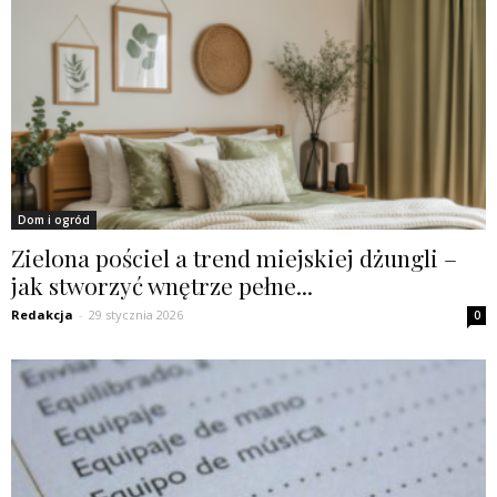
Dom i ogród
Zielona pościel a trend miejskiej dżungli –
jak stworzyć wnętrze pełne...
Redakcja
-
29 stycznia 2026
0