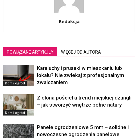
Redakcja
POWIĄZANE ARTYKUŁY
WIĘCEJ OD AUTORA
Karaluchy i prusaki w mieszkaniu lub
lokalu? Nie zwlekaj z profesjonalnym
zwalczaniem
Dom i ogród
Zielona pościel a trend miejskiej dżungli
– jak stworzyć wnętrze pełne natury
Dom i ogród
Panele ogrodzeniowe 5 mm – solidne i
nowoczesne ogrodzenia panelowe