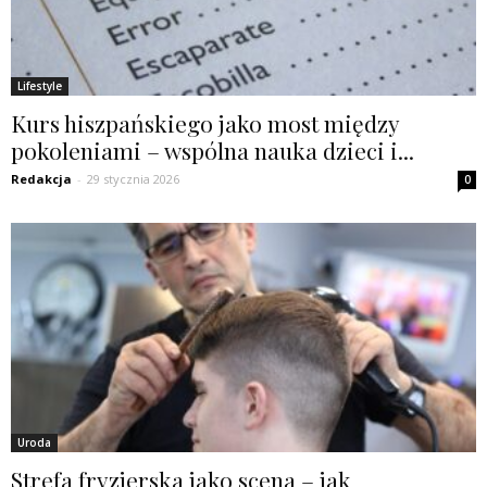
Lifestyle
Kurs hiszpańskiego jako most między
pokoleniami – wspólna nauka dzieci i...
Redakcja
-
29 stycznia 2026
0
Uroda
Strefa fryzjerska jako scena – jak