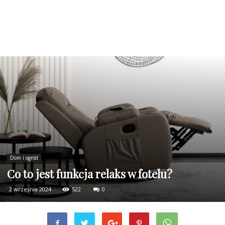
Dom i ogród
Co to jest funkcja relaks w fotelu?
2 września 2024
522
0