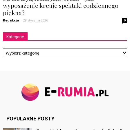
wyposażenie kreuje spektakl codziennego
piękna?
Redakcja
-
29 stycznia 2026
0
Kategorie
Kategorie
POPULARNE POSTY