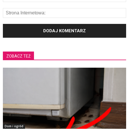
ZOBACZ TEŻ
Dom i ogród