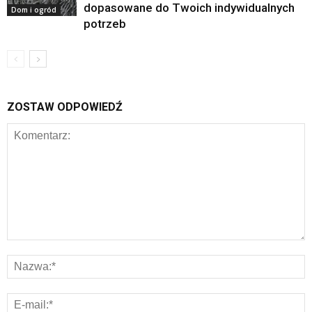
dopasowane do Twoich indywidualnych
Dom i ogród
potrzeb
ZOSTAW ODPOWIEDŹ