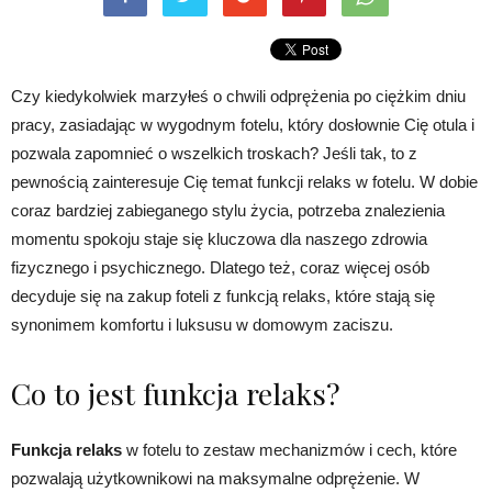
Czy kiedykolwiek marzyłeś o chwili odprężenia po ciężkim dniu
pracy, zasiadając w wygodnym fotelu, który dosłownie Cię otula i
pozwala zapomnieć o wszelkich troskach? Jeśli tak, to z
pewnością zainteresuje Cię temat funkcji relaks w fotelu. W dobie
coraz bardziej zabieganego stylu życia, potrzeba znalezienia
momentu spokoju staje się kluczowa dla naszego zdrowia
fizycznego i psychicznego. Dlatego też, coraz więcej osób
decyduje się na zakup foteli z funkcją relaks, które stają się
synonimem komfortu i luksusu w domowym zaciszu.
Co to jest funkcja relaks?
Funkcja relaks
w fotelu to zestaw mechanizmów i cech, które
pozwalają użytkownikowi na maksymalne odprężenie. W