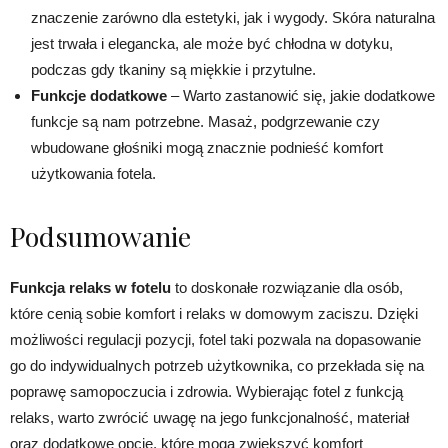
znaczenie zarówno dla estetyki, jak i wygody. Skóra naturalna
jest trwała i elegancka, ale może być chłodna w dotyku,
podczas gdy tkaniny są miękkie i przytulne.
Funkcje dodatkowe
– Warto zastanowić się, jakie dodatkowe
funkcje są nam potrzebne. Masaż, podgrzewanie czy
wbudowane głośniki mogą znacznie podnieść komfort
użytkowania fotela.
Podsumowanie
Funkcja relaks w fotelu
to doskonałe rozwiązanie dla osób,
które cenią sobie komfort i relaks w domowym zaciszu. Dzięki
możliwości regulacji pozycji, fotel taki pozwala na dopasowanie
go do indywidualnych potrzeb użytkownika, co przekłada się na
poprawę samopoczucia i zdrowia. Wybierając fotel z funkcją
relaks, warto zwrócić uwagę na jego funkcjonalność, materiał
oraz dodatkowe opcje, które mogą zwiększyć komfort