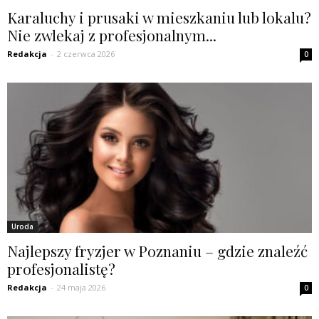
Karaluchy i prusaki w mieszkaniu lub lokalu?
Nie zwlekaj z profesjonalnym...
Redakcja
-
2 czerwca 2026
0
Uroda
Najlepszy fryzjer w Poznaniu – gdzie znaleźć
profesjonalistę?
Redakcja
-
24 maja 2026
0