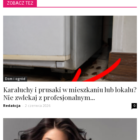
ZOBACZ TEŻ
Dom i ogród
Karaluchy i prusaki w mieszkaniu lub lokalu?
Nie zwlekaj z profesjonalnym...
Redakcja
-
2 czerwca 2026
0