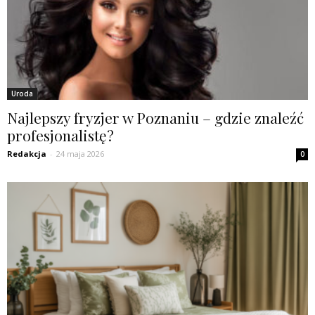
Uroda
Najlepszy fryzjer w Poznaniu – gdzie znaleźć
profesjonalistę?
Redakcja
-
24 maja 2026
0