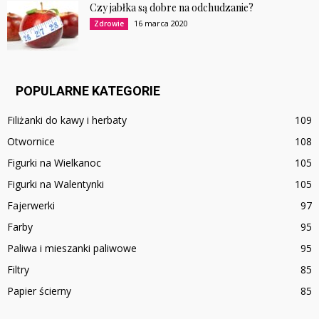
Czy jabłka są dobre na odchudzanie?
16 marca 2020
Zdrowie
POPULARNE KATEGORIE
Filiżanki do kawy i herbaty
109
Otwornice
108
Figurki na Wielkanoc
105
Figurki na Walentynki
105
Fajerwerki
97
Farby
95
Paliwa i mieszanki paliwowe
95
Filtry
85
Papier ścierny
85