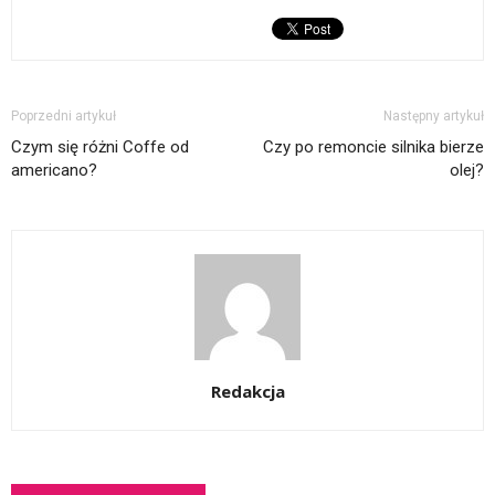
Poprzedni artykuł
Następny artykuł
Czym się różni Coffe od
Czy po remoncie silnika bierze
americano?
olej?
Redakcja