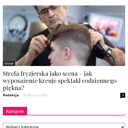
Uroda
Strefa fryzjerska jako scena – jak
wyposażenie kreuje spektakl codziennego
piękna?
Redakcja
-
29 stycznia 2026
0
Kategorie
Kategorie