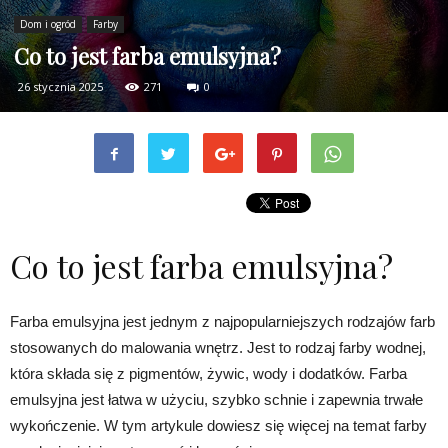
Dom i ogród
Farby
Co to jest farba emulsyjna?
26 stycznia 2025
271
0
Co to jest farba emulsyjna?
Farba emulsyjna jest jednym z najpopularniejszych rodzajów farb
stosowanych do malowania wnętrz. Jest to rodzaj farby wodnej,
która składa się z pigmentów, żywic, wody i dodatków. Farba
emulsyjna jest łatwa w użyciu, szybko schnie i zapewnia trwałe
wykończenie. W tym artykule dowiesz się więcej na temat farby