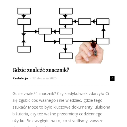
Gdzie znaleźć znacznik?
Redakcja
-
12 stycznia 2025
0
Gdzie znaleźć znacznik? Czy kiedykolwiek zdarzyło Ci
się zgubić coś ważnego i nie wiedzieć, gdzie tego
szukać? Może to było kluczowe dokumenty, ulubiona
biżuteria, czy też ważne przedmioty codziennego
użytku. Bez względu na to, co straciliśmy, zawsze