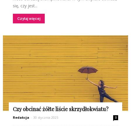
się, czy jest...
Czytaj więcej
Czy obcinać żółte liście skrzydłokwiatu?
Redakcja
-
30 stycznia 2025
0