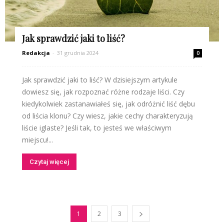
Jak sprawdzić jaki to liść?
Redakcja
-
31 grudnia 2024
0
Jak sprawdzić jaki to liść? W dzisiejszym artykule
dowiesz się, jak rozpoznać różne rodzaje liści. Czy
kiedykolwiek zastanawiałeś się, jak odróżnić liść dębu
od liścia klonu? Czy wiesz, jakie cechy charakteryzują
liście iglaste? Jeśli tak, to jesteś we właściwym
miejscu!...
Czytaj więcej
1
2
3