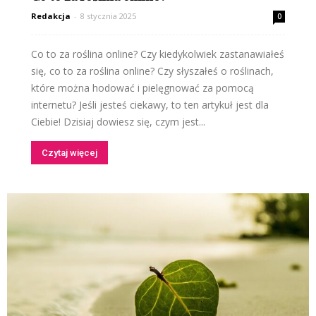
Redakcja
-
8 stycznia 2025
0
Co to za roślina online? Czy kiedykolwiek zastanawiałeś
się, co to za roślina online? Czy słyszałeś o roślinach,
które można hodować i pielęgnować za pomocą
internetu? Jeśli jesteś ciekawy, to ten artykuł jest dla
Ciebie! Dzisiaj dowiesz się, czym jest...
Czytaj więcej