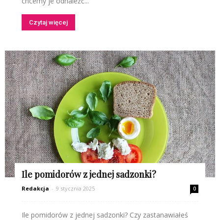
chcemy je odnaleźć...
Czytaj więcej
Ile pomidorów z jednej sadzonki?
Redakcja
-
9 stycznia 2025
0
Ile pomidorów z jednej sadzonki? Czy zastanawiałeś