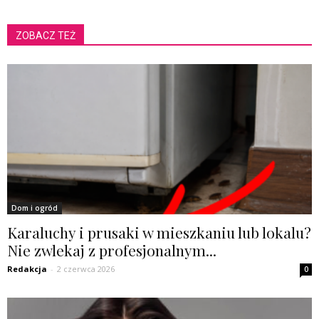
ZOBACZ TEŻ
Dom i ogród
Karaluchy i prusaki w mieszkaniu lub lokalu?
Nie zwlekaj z profesjonalnym...
Redakcja
-
2 czerwca 2026
0