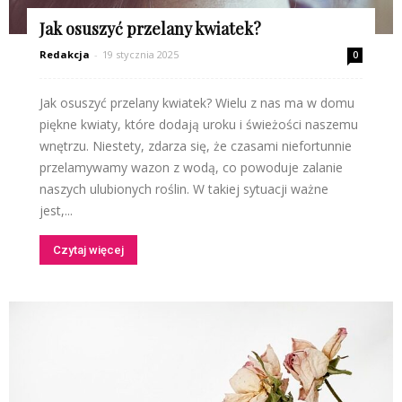
Jak osuszyć przelany kwiatek?
Redakcja
-
19 stycznia 2025
0
Jak osuszyć przelany kwiatek? Wielu z nas ma w domu
piękne kwiaty, które dodają uroku i świeżości naszemu
wnętrzu. Niestety, zdarza się, że czasami niefortunnie
przelamywamy wazon z wodą, co powoduje zalanie
naszych ulubionych roślin. W takiej sytuacji ważne
jest,...
Czytaj więcej