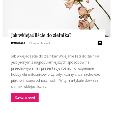
Jak wklejać liście do zielnika?
Redakcja
-
14 stycznia 2025
0
Jak wklejać liście do zielnika? Wklejanie liści do zielnika
jest jednym z najpopularniejszych sposobów na
przechowywanie i prezentację roślin. To wspaniałe
hobby dla miłośników przyrody, którzy chcą zachować
piękno i różnorodność roślin. W tym artykule dowiesz
się, jak wklejać liście...
Czytaj więcej