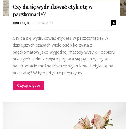
Czy da się wydrukować etykietę w
paczkomacie?
Redakcja
-
9 marca 2025
0
Czy da się wydrukować etykietę w paczkomacie? W
dzisiejszych czasach wiele osób korzysta z
paczkomatów jako wygodnej metody wysyłki i odbioru
przesyłek. Jednak często pojawia się pytanie, czy w
paczkomacie można również wydrukować etykietę na
przesyłkę? W tym artykule przyjrzymy...
Czytaj więcej