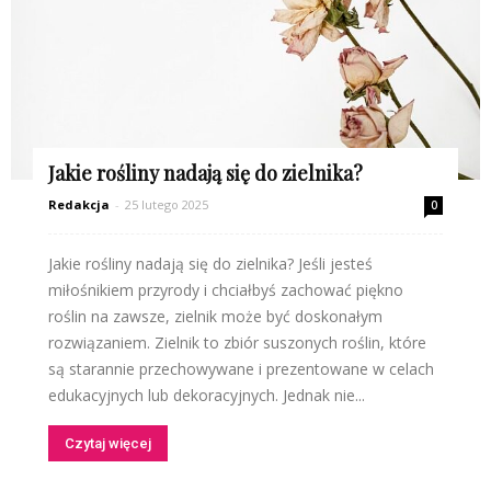
Jakie rośliny nadają się do zielnika?
Redakcja
-
25 lutego 2025
0
Jakie rośliny nadają się do zielnika? Jeśli jesteś
miłośnikiem przyrody i chciałbyś zachować piękno
roślin na zawsze, zielnik może być doskonałym
rozwiązaniem. Zielnik to zbiór suszonych roślin, które
są starannie przechowywane i prezentowane w celach
edukacyjnych lub dekoracyjnych. Jednak nie...
Czytaj więcej